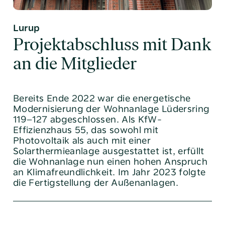
E-Mail:
info@altoba.de
Lurup
Projektabschluss mit Dank
an die Mitglieder
Bereits Ende 2022 war die energetische
Modernisierung der Wohnanlage Lüdersring
119–127 abgeschlossen. Als KfW-
Effizienzhaus 55, das sowohl mit
Photovoltaik als auch mit einer
Solarthermieanlage ausgestattet ist, erfüllt
die Wohnanlage nun einen hohen Anspruch
an Klimafreundlichkeit. Im Jahr 2023 folgte
die Fertigstellung der Außenanlagen.