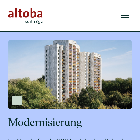
Neubau
Modernisierung
In Planung
Instandhaltung
Modernisierung
Vermietung